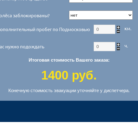
олёса заблокированы?
км.
ополнительный пробег по Подмосковью
ч.
ас нужно подождать
Итоговая стоимость Вашего заказа:
1400 руб.
Конечную стоимость эвакуации уточняйте у диспетчера.