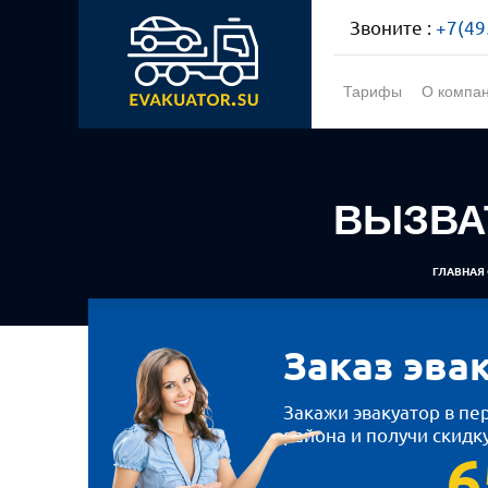
Звоните :
+7(49
Тарифы
О компа
ВЫЗВА
ГЛАВНАЯ
Заказ эва
Закажи эвакуатор в пе
района и получи скидк