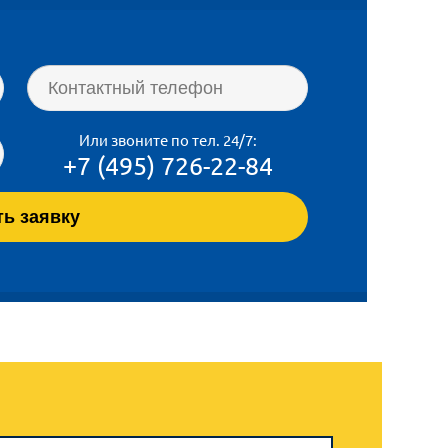
Или звоните по тел. 24/7:
+7 (495)
726-22-84