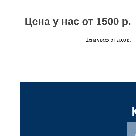
эвакуатор обойдется владельцу максимально деше
Цена у нас
от 1500 р.
Цена у всех от 2000 р.
Т