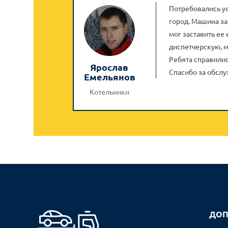
Потребовались ус
город. Машина за
мог заставить ее 
диспетчерскую, м
Ребята справилис
Ярослав
Спасибо за обсл
Емельянов
Котельники
ДОП