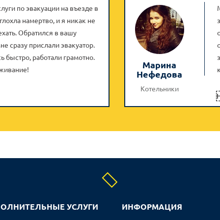
луги по эвакуации на въезде в
глохла намертво, и я никак не
ехать. Обратился в вашу
не сразу прислали эвакуатор.
ь быстро, работали грамотно.
Марина
уживание!
Нефедова
Котельники
Н
ОЛНИТЕЛЬНЫЕ УСЛУГИ
ИНФОРМАЦИЯ