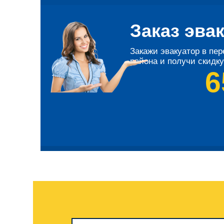
Заказ эва
Закажи эвакуатор в пер
района и получи скидку