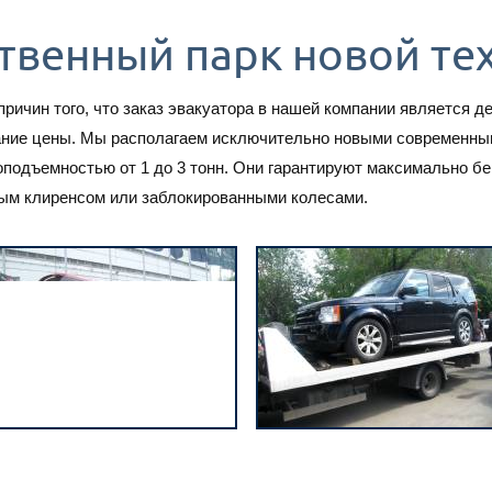
твенный парк новой те
причин того, что заказ эвакуатора в нашей компании является 
ание цены. Мы располагаем исключительно новыми современным
оподъемностью от 1 до 3 тонн. Они гарантируют максимально б
лым клиренсом или заблокированными колесами.