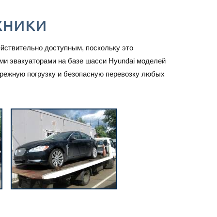
хники
действительно доступным, поскольку это
и эвакуаторами на базе шасси Hyundai моделей
ережную погрузку и безопасную перевозку любых